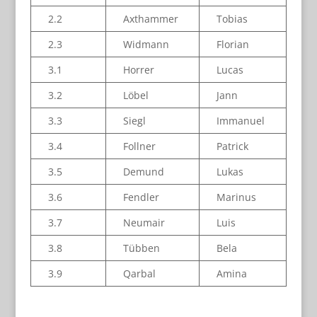
2.2
Axthammer
Tobias
2.3
Widmann
Florian
3.1
Horrer
Lucas
3.2
Löbel
Jann
3.3
Siegl
Immanuel
3.4
Follner
Patrick
3.5
Demund
Lukas
3.6
Fendler
Marinus
3.7
Neumair
Luis
3.8
Tübben
Bela
3.9
Qarbal
Amina