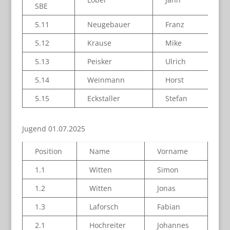
SBE
5.11
Neugebauer
Franz
5.12
Krause
Mike
5.13
Peisker
Ulrich
5.14
Weinmann
Horst
5.15
Eckstaller
Stefan
Jugend 01.07.2025
Position
Name
Vorname
1.1
Witten
Simon
1.2
Witten
Jonas
1.3
Laforsch
Fabian
2.1
Hochreiter
Johannes