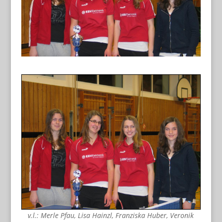
v.l.: Merle Pfau, Lisa Hainzl, Franziska Huber, Veronik