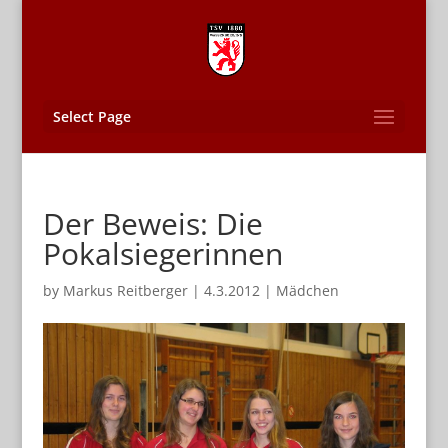
Select Page
Der Beweis: Die
Pokalsiegerinnen
by
Markus Reitberger
|
4.3.2012
|
Mädchen