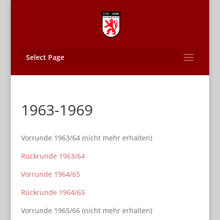
Select Page
1963-1969
Vorrunde 1963/64 (nicht mehr erhalten)
Rückrunde 1963/64
Vorrunde 1964/65
Rückrunde 1964/65
Vorrunde 1965/66 (nicht mehr erhalten)