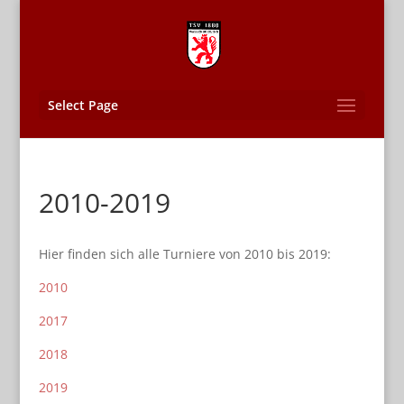
Select Page
2010-2019
Hier finden sich alle Turniere von 2010 bis 2019:
2010
2017
2018
2019