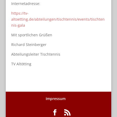
Internetadresse:
https://tv-
altoetting.de/abteilungen/tischtennis/events/tischten
nis-gala
Mit sportlichen Grüßen
Richard Steinberger
Abteilungsleiter Tischtennis
TV Altötting
Impressum